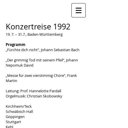
Konzertreise 1992
19. 7. – 31.7., Baden-Württemberg
Programm
„Fürchte dich nicht“, Johann Sebastian Bach
„Der grimmig Tod mit seinem Pfeil“, Johann
Nepomuk David
„Messe für zwei vierstimmig Chöre“, Frank
Martin
Leitung: Prof. Hannelotte Pardall
Orgelmusik: Christian Skobowsky
Kirchheim/Teck
Schwäbisch Hall
Göppingen
Stuttgart
Kehl