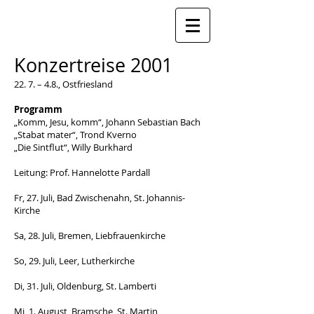
Konzertreise 2001
22. 7. – 4.8., Ostfriesland
Programm
„Komm, Jesu, komm“, Johann Sebastian Bach
„Stabat mater“, Trond Kverno
„Die Sintflut“, Willy Burkhard
Leitung: Prof. Hannelotte Pardall
Fr, 27. Juli, Bad Zwischenahn, St. Johannis-
Kirche
Sa, 28. Juli, Bremen, Liebfrauenkirche
So, 29. Juli, Leer, Lutherkirche
Di, 31. Juli, Oldenburg, St. Lamberti
Mi, 1. August, Bramsche, St. Martin