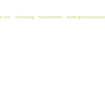
n Chor
Chorleitung
Pressestimmen
bisherige Konzertreisen